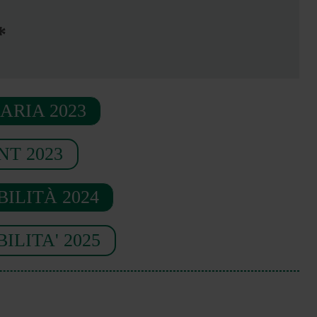
*
ARIA 2023
T 2023
ILITÀ 2024
LITA' 2025