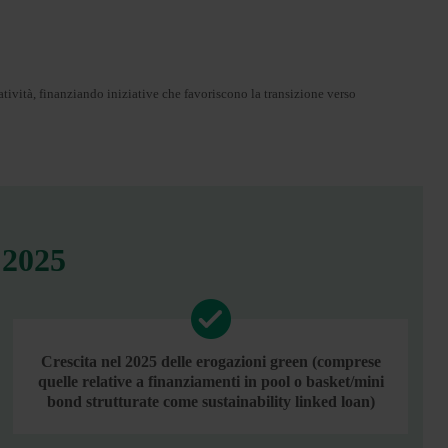
tività, finanziando iniziative che favoriscono la transizione verso
 2025
Crescita nel 2025 delle erogazioni green (comprese
quelle relative a finanziamenti in pool o basket/mini
bond strutturate come sustainability linked loan)