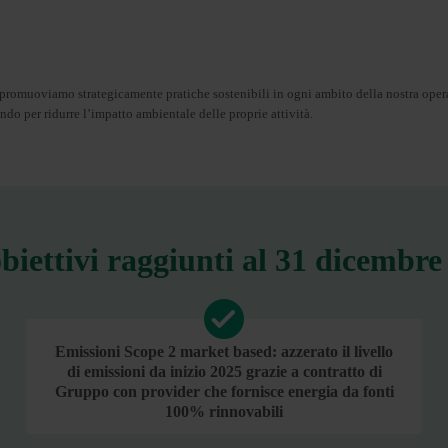
 promuoviamo strategicamente pratiche sostenibili in ogni ambito della nostra opera
o per ridurre l’impatto ambientale delle proprie attività.
obiettivi raggiunti al 31 dicembre
Emissioni Scope 2 market based: azzerato il livello
di emissioni da inizio 2025 grazie a contratto di
Gruppo con provider che fornisce energia da fonti
100% rinnovabili