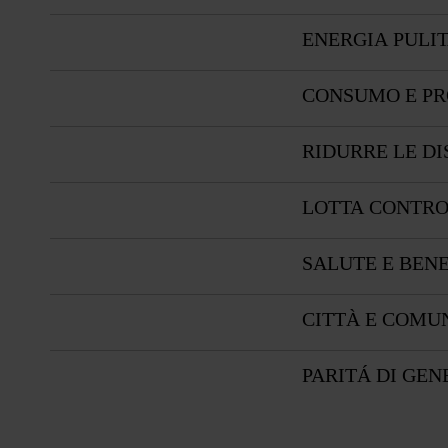
ENERGIA PULIT
CONSUMO E PR
RIDURRE LE D
LOTTA CONTRO
SALUTE E BEN
CITTÀ E COMUN
PARITÁ DI GEN