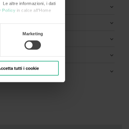
 Le altre informazioni, i dati
 Policy
in calce all’Home
Marketing
ccetta tutti i cookie