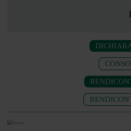
DICHIARA
CONSO
RENDICONT
RENDICONT