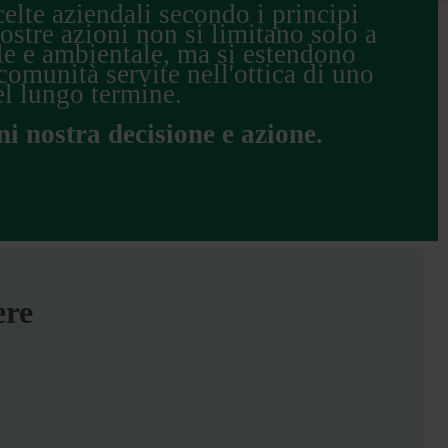
elte aziendali secondo i principi
ostre azioni non si limitano solo a
le e ambientale, ma si estendono
comunità servite nell'ottica di uno
el lungo termine.
ni nostra decisione e azione.
ere