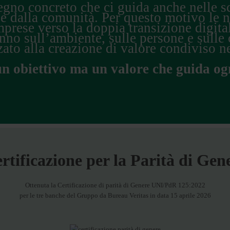
pegno concreto che ci guida anche nelle sc
 e dalla comunità. Per questo motivo le n
prese verso la doppia transizione digita
anno sull’ambiente, sulle persone e sulle 
zato alla creazione di valore condiviso n
un obiettivo ma un valore che guida og
rtificazione per la Parità di Gen
Ottenuta la Certificazione di parità di Genere UNI/PdR 125:2022
per le tre banche del Gruppo da Bureau Veritas in data 15 aprile 2026