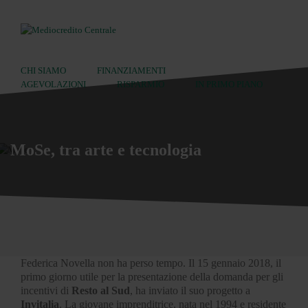
CHI SIAMO
FINANZIAMENTI
AGEVOLAZIONI
RISPARMIO
IN PRIMO PIANO
Ricerca:
MoSe, tra arte e tecnologia
Federica Novella non ha perso tempo. Il 15 gennaio 2018, il
primo giorno utile per la presentazione della domanda per gli
incentivi di
Resto al Sud
, ha inviato il suo progetto a
Invitalia
. La giovane imprenditrice, nata nel 1994 e residente