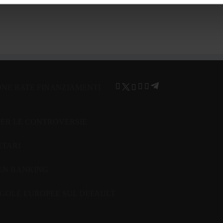
ONE RATE FINANZIAMENTI
PER LE CONTROVERSIE
ETARI
PEN BANKING
GOLE EUROPEE SUL DEFAULT