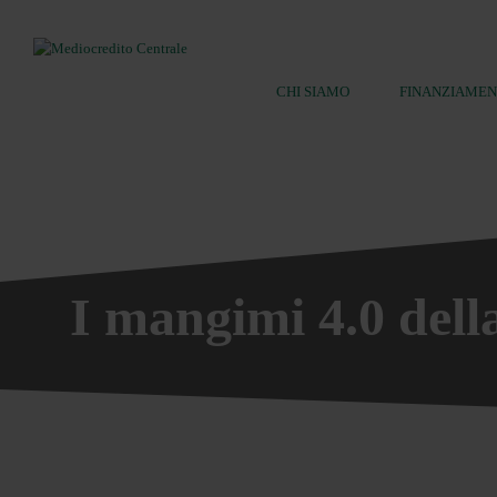
CHI SIAMO
FINANZIAMEN
Ricerca:
I mangimi 4.0 dell