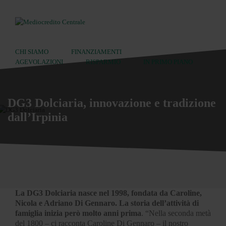
CHI SIAMO
FINANZIAMENTI
AGEVOLAZIONI
RISPARMIO
IN PRIMO PIANO
Ricerca:
DG3 Dolciaria, innovazione e tradizione
dall’Irpinia
La DG3 Dolciaria nasce nel 1998, fondata da Caroline,
Nicola e Adriano Di Gennaro. La storia dell’attività di
famiglia inizia però molto anni prima
. “Nella seconda metà
del 1800 – ci racconta Caroline Di Gennaro – il nostro