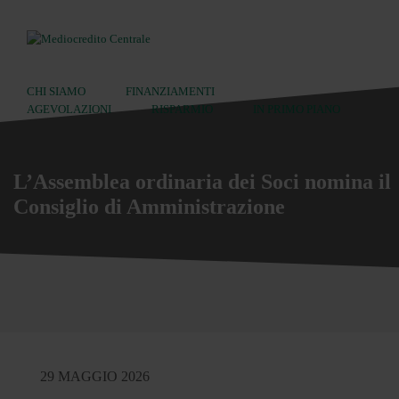
CHI SIAMO
FINANZIAMENTI
AGEVOLAZIONI
RISPARMIO
IN PRIMO PIANO
Ricerca:
L’Assemblea ordinaria dei Soci nomina il
Consiglio di Amministrazione
29 MAGGIO 2026