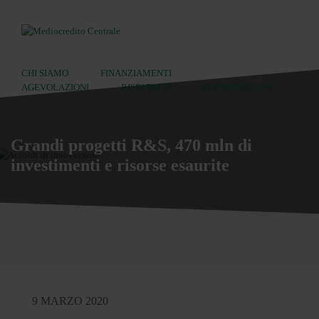
CHI SIAMO
FINANZIAMENTI
AGEVOLAZIONI
RISPARMIO
IN PRIMO PIANO
Ricerca:
Grandi progetti R&S, 470 mln di
investimenti e risorse esaurite
9 MARZO 2020