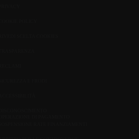
PRIVACY
COOKIE POLICY
RIVEDI SCELTA COOKIES
TRASPARENZA
RECLAMI
SICUREZZA E FRODI
ACCESSIBILITÀ
DISCONOSCIMENTO
OPERAZIONE DI PAGAMENTO
SOSPENSIONE RATE FINANZIAMENTI