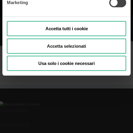
Marketing
Accetta tutti i cookie
Accetta selezionati
Usa solo i cookie necessari
DISCLAIMER
AVVERTENZE