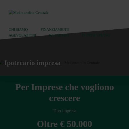
CHI SIAMO
FINANZIAMENTI
AGEVOLAZIONI
RISPARMIO
IN PRIMO PIANO
Ricerca:
Ipotecario impresa
Per Imprese che vogliono
crescere
Tipo impresa
Oltre € 50.000