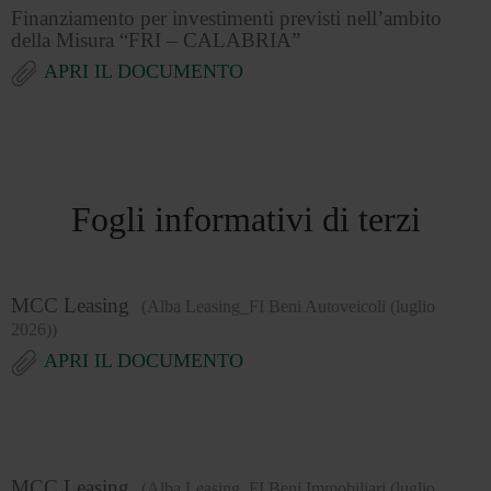
Finanziamento per investimenti previsti nell’ambito
della Misura “FRI – CALABRIA”
APRI IL DOCUMENTO
Fogli informativi di terzi
MCC Leasing
(Alba Leasing_FI Beni Autoveicoli (luglio
2026))
APRI IL DOCUMENTO
MCC Leasing
(Alba Leasing_FI Beni Immobiliari (luglio