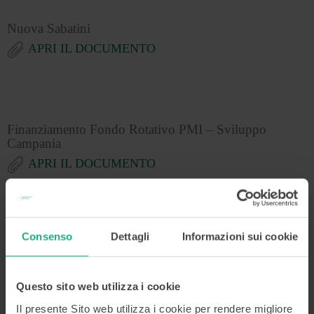
Nuova Sabatini
APRI IL DOCUMENTO
Finanziamento Fondo Rotativo PMI – Sviluppo
Campania
APRI IL DOCUMENTO
Consenso
Dettagli
Informazioni sui cookie
Finanziamento per investimenti FRI-TURISMO
APRI IL DOCUMENTO
Questo sito web utilizza i cookie
Il presente Sito web utilizza i cookie per rendere migliore