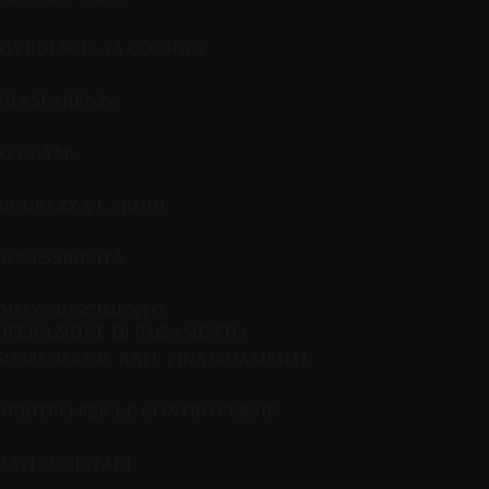
RIVEDI SCELTA COOKIES
TRASPARENZA
RECLAMI
SICUREZZA E FRODI
ACCESSIBILITÀ
DISCONOSCIMENTO
OPERAZIONE DI PAGAMENTO
SOSPENSIONE RATE FINANZIAMENTI
ARBITRO PER LE CONTROVERSIE
DATI SOCIETARI