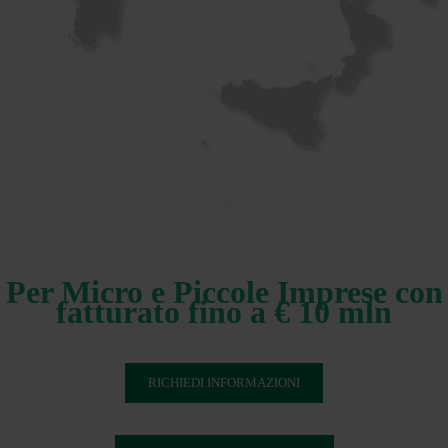
Per Micro e Piccole Imprese con
fatturato fino a € 10 mln
RICHIEDI INFORMAZIONI