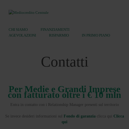
CHI SIAMO
FINANZIAMENTI
AGEVOLAZIONI
RISPARMIO
IN PRIMO PIANO
Ricerca:
Contatti
Per Medie e Grandi Imprese
con fatturato oltre i € 10 mln
Entra in contatto con i Relationship Manager presenti sul territorio
Se invece desideri informazioni sul
Fondo di garanzia
clicca qui
Clicca
qui