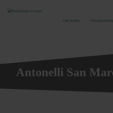
CHI SIAMO
FINANZIAMEN
Ricerca:
Antonelli San Marc