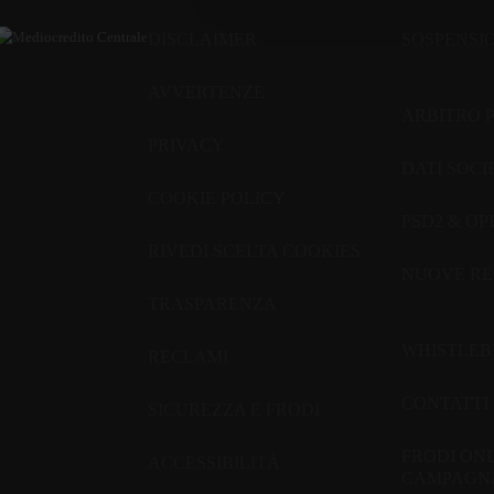
DISCLAIMER
SOSPENSI
AVVERTENZE
ARBITRO 
PRIVACY
DATI SOCI
COOKIE POLICY
PSD2 & O
RIVEDI SCELTA COOKIES
NUOVE RE
TRASPARENZA
WHISTLE
RECLAMI
CONTATTI
SICUREZZA E FRODI
FRODI ON
ACCESSIBILITÀ
CAMPAGNA 