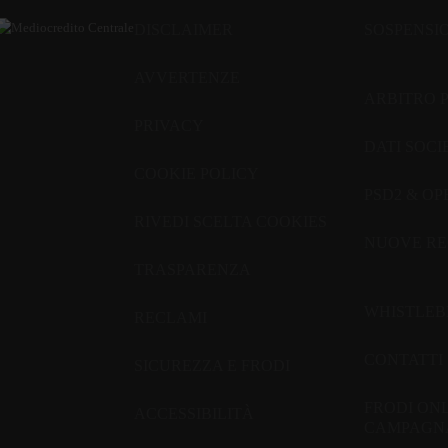
DISCLAIMER
SOSPENSI
AVVERTENZE
ARBITRO 
PRIVACY
DATI SOCI
COOKIE POLICY
PSD2 & O
RIVEDI SCELTA COOKIES
NUOVE RE
TRASPARENZA
WHISTLE
RECLAMI
CONTATTI
SICUREZZA E FRODI
FRODI ON
ACCESSIBILITÀ
CAMPAGNA 