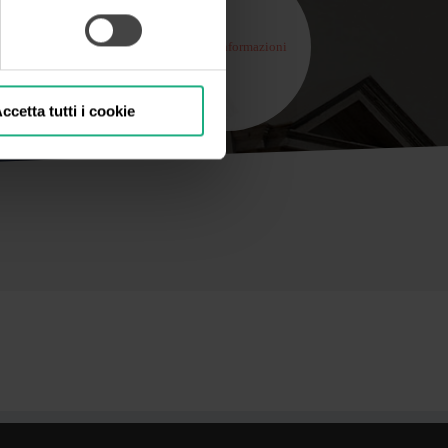
Vai al sito dedicato
Richiedi informazioni
ccetta tutti i cookie