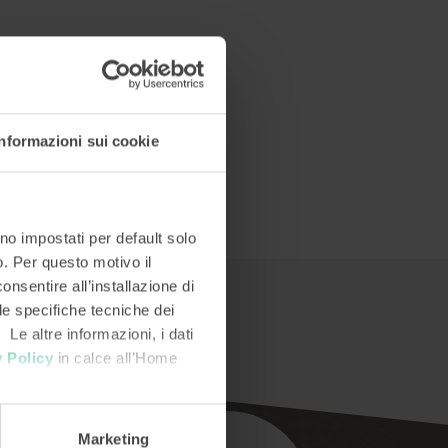
Informazioni sui cookie
no impostati per default solo
so. Per questo motivo il
onsentire all’installazione di
 le specifiche tecniche dei
 Le altre informazioni, i dati
 Policy
in calce all’Home
Marketing