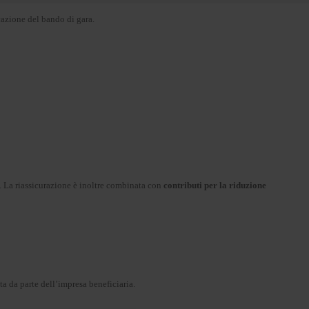
azione del bando di gara.
. La riassicurazione è inoltre combinata con
contributi per la riduzione
ta da parte dell’impresa beneficiaria.