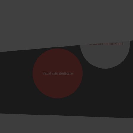
Richiedi informazioni
Vai al sito dedicato