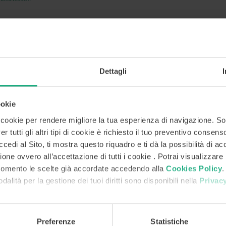
Dettagli
l giovedì dalle 9:00 alle 17:00 ed il venerdì dalle 9:00 alle 13:00
Commercio Liguria
ookie
i cookie per rendere migliore la tua esperienza di navigazione. So
r tutti gli altri tipi di cookie è richiesto il tuo preventivo consen
edi al Sito, ti mostra questo riquadro e ti dà la possibilità di acc
ione ovvero all’accettazione di tutti i cookie . Potrai visualizzare
momento le scelte già accordate accedendo alla
Cookies Policy
.
odalità per la gestione dei tuoi diritti sono disponibili nella
Privacy
Preferenze
Statistiche